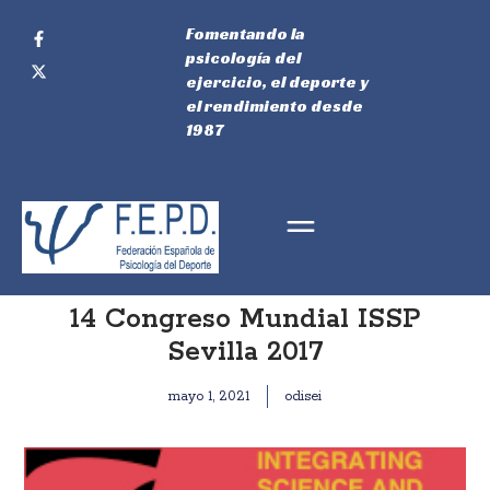
Fomentando la
psicología del
ejercicio, el deporte y
el rendimiento desde
1987
14 Congreso Mundial ISSP
Sevilla 2017
mayo 1, 2021
odisei