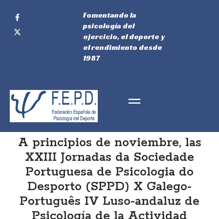
Fomentando la
psicología del
ejercicio, el deporte y
el rendimiento desde
1987
A principios de noviembre, las
XXIII Jornadas da Sociedade
Portuguesa de Psicologia do
Desporto (SPPD) X Galego-
Português IV Luso-andaluz de
Psicología de la Actividad