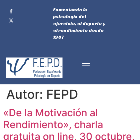
Fomentando la
psicología del
ejercicio, el deporte y
el rendimiento desde
1987
Autor:
FEPD
«De la Motivación al
Rendimiento», charla
gratuita on line, 30 octubre,