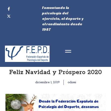
Fomentando la
psicología del
ejercicio, el deporte y
el rendimiento desde
1987
Feliz Navidad y Próspero 2020
diciembre 1, 2019
odisei