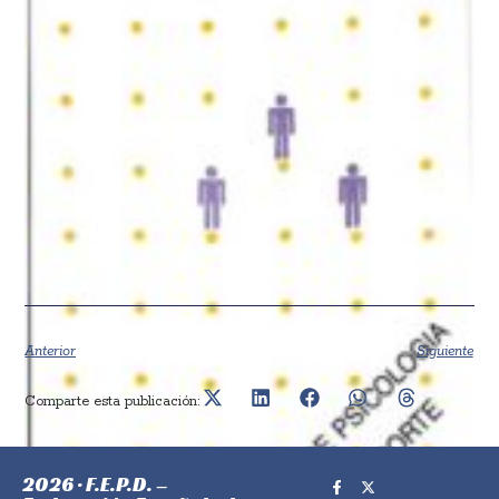
Anterior
Siguiente
Comparte esta publicación:
2026 · F.E.P.D. –