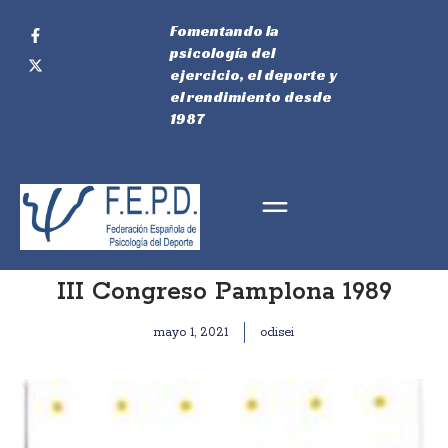
Fomentando la
psicología del
ejercicio, el deporte y
el rendimiento desde
1987
III Congreso Pamplona 1989
mayo 1, 2021
odisei