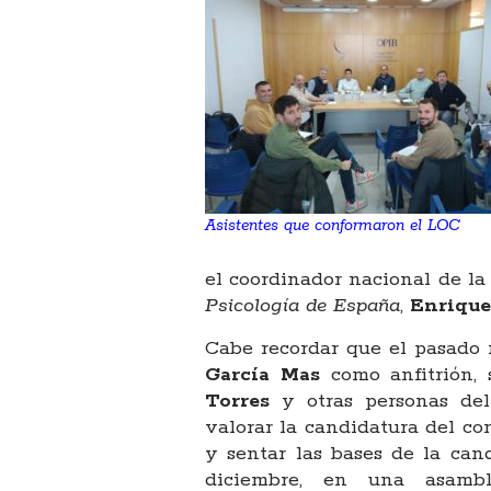
Asistentes que conformaron el LOC
el coordinador nacional de l
Psicología de España
,
Enriqu
Cabe recordar que el pasado
García Mas
como anfitrión,
Torres
y otras personas de
valorar la candidatura del c
y sentar las bases de la can
diciembre, en una asambl