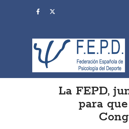
La FEPD, jun
para que
Cong