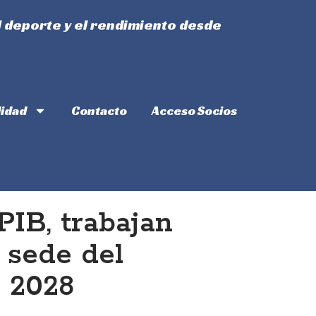
l deporte y el rendimiento desde
lidad
Contacto
Acceso Socios
PIB, trabajan
 sede del
 2028