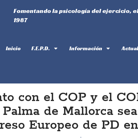
Fomentando la psicología del ejercicio, e
1987
Inicio
F.E.P.D.
Información
Actua
to con el COP y el CO
 Palma de Mallorca sea
reso Europeo de PD en