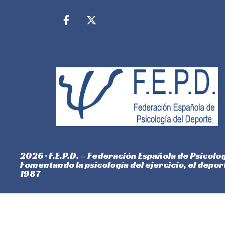
2026 · F.E.P.D. – Federación Española de Psicolo
Fomentando la psicología del ejercicio, el depo
1987