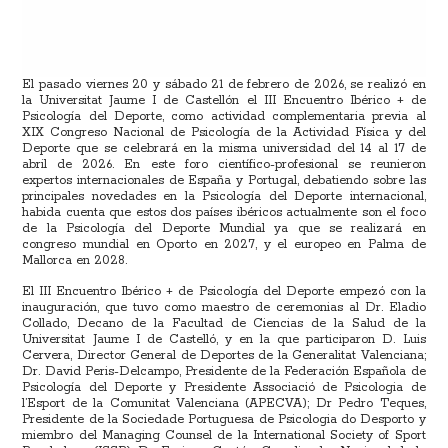
El pasado viernes 20 y sábado 21 de febrero de 2026, se realizó en
la Universitat Jaume I de Castellón el III Encuentro Ibérico + de
Psicología del Deporte, como actividad complementaria previa al
XIX Congreso Nacional de Psicología de la Actividad Física y del
Deporte que se celebrará en la misma universidad del 14 al 17 de
abril de 2026. En este foro científico-profesional se reunieron
expertos internacionales de España y Portugal, debatiendo sobre las
principales novedades en la Psicología del Deporte internacional,
habida cuenta que estos dos países ibéricos actualmente son el foco
de la Psicología del Deporte Mundial ya que se realizará en
congreso mundial en Oporto en 2027, y el europeo en Palma de
Mallorca en 2028.
El III Encuentro Ibérico + de Psicología del Deporte empezó con la
inauguración, que tuvo como maestro de ceremonias al Dr. Eladio
Collado, Decano de la Facultad de Ciencias de la Salud de la
Universitat Jaume I de Castelló, y en la que participaron D. Luis
Cervera, Director General de Deportes de la Generalitat Valenciana;
Dr. David Peris-Delcampo, Presidente de la Federación Española de
Psicología del Deporte y Presidente Associació de Psicologia de
l’Esport de la Comunitat Valenciana (APECVA); Dr Pedro Teques,
Presidente de la Sociedade Portuguesa de Psicologia do Desporto y
miembro del Managing Counsel de la International Society of Sport