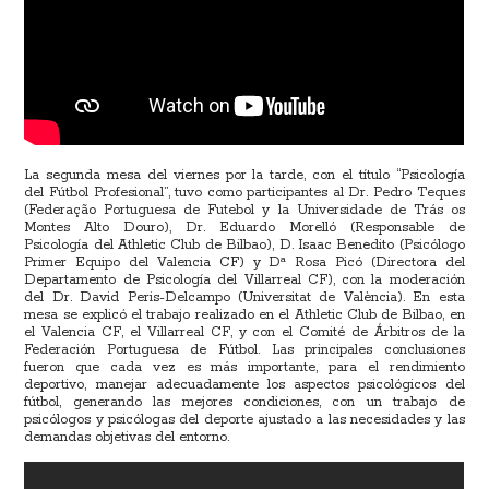
La segunda mesa del viernes por la tarde, con el título “Psicología
del Fútbol Profesional”, tuvo como participantes al Dr. Pedro Teques
(Federação Portuguesa de Futebol y la Universidade de Trás os
Montes Alto Douro), Dr. Eduardo Morelló (Responsable de
Psicología del Athletic Club de Bilbao), D. Isaac Benedito (Psicólogo
Primer Equipo del Valencia CF) y Dª Rosa Picó (Directora del
Departamento de Psicología del Villarreal CF), con la moderación
del Dr. David Peris-Delcampo (Universitat de València). En esta
mesa se explicó el trabajo realizado en el Athletic Club de Bilbao, en
el Valencia CF, el Villarreal CF, y con el Comité de Árbitros de la
Federación Portuguesa de Fútbol. Las principales conclusiones
fueron que cada vez es más importante, para el rendimiento
deportivo, manejar adecuadamente los aspectos psicológicos del
fútbol, generando las mejores condiciones, con un trabajo de
psicólogos y psicólogas del deporte ajustado a las necesidades y las
demandas objetivas del entorno.