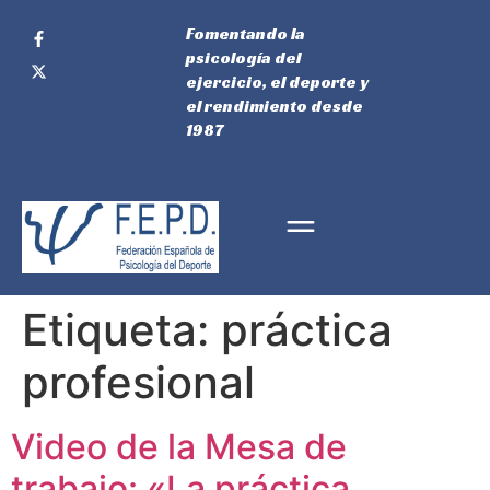
Fomentando la
psicología del
ejercicio, el deporte y
el rendimiento desde
1987
Etiqueta:
práctica
profesional
Video de la Mesa de
trabajo: «La práctica