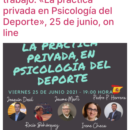
privada en Psicología del
Deporte», 25 de junio, on
line