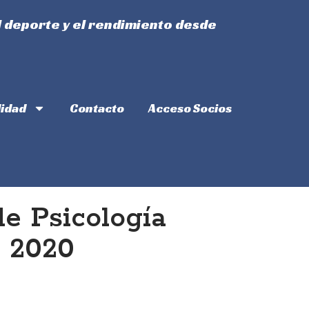
l deporte y el rendimiento desde
lidad
Contacto
Acceso Socios
e Psicología
e 2020