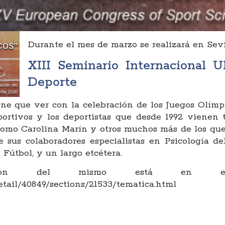
Durante el mes de marzo se realizará en Sevi
XIII Seminario Internacional U
Deporte
ene que ver con la celebración de los Juegos Olímp
portivos y los deportistas que desde 1992 vienen 
como Carolina Marín y otros muchos más de los que
e sus colaboradores especialistas en Psicología d
Fútbol, y un largo etcétera.
ción del mismo está en el s
etail/40849/sections/21533/tematica.html