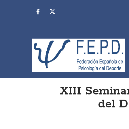
XIII Semina
del D