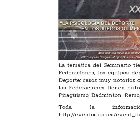
La temática del Seminario ti
Federaciones, los equipos de
Deporte: casos muy notorios 
las Federaciones tienen entr
Piragüismo, Badminton, Remo, 
Toda la informa
http://eventos.upo.es/event_d