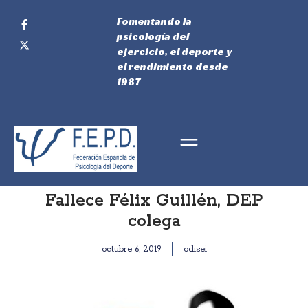
Fomentando la
psicología del
ejercicio, el deporte y
el rendimiento desde
1987
Fallece Félix Guillén, DEP
colega
octubre 6, 2019
odisei