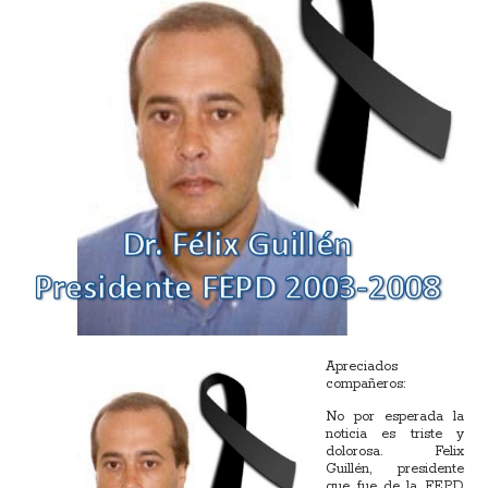
Apreciados
compañeros:
No por esperada la
noticia es triste y
dolorosa. Felix
Guillén, presidente
que fue de la FEPD